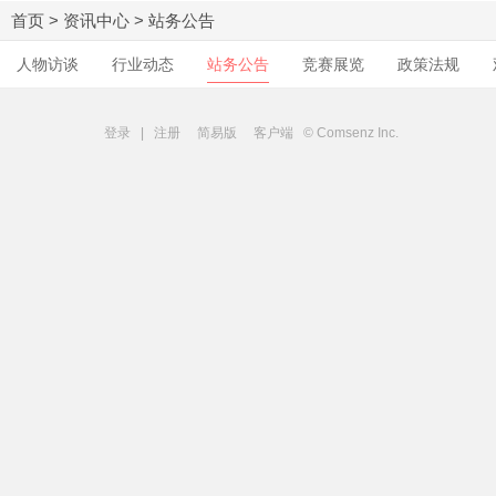
首页
>
资讯中心
>
站务公告
人物访谈
行业动态
站务公告
竞赛展览
政策法规
登录
|
注册
简易版
客户端
© Comsenz Inc.