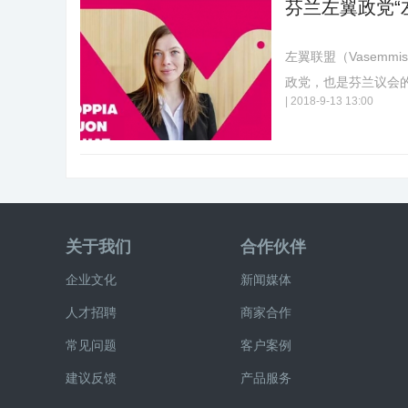
芬兰左翼政党“左
左翼联盟（Vasemmi
政党，也是芬兰议会
|
2018-9-13 13:00
关于我们
合作伙伴
企业文化
新闻媒体
人才招聘
商家合作
常见问题
客户案例
建议反馈
产品服务