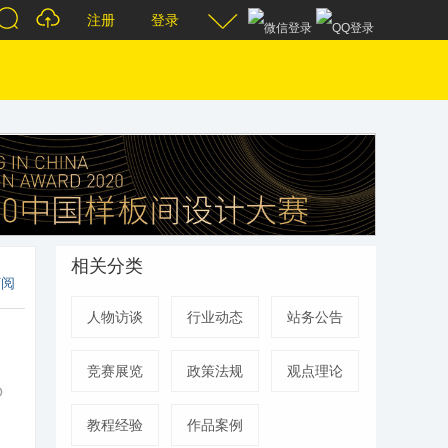
注册
登录
相关分类
订阅
人物访谈
行业动态
站务公告
竞赛展览
政策法规
观点理论
O
教程经验
作品案例