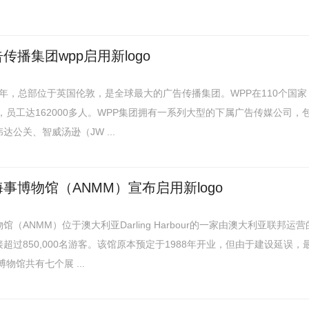
播集团wpp启用新logo
71年，总部位于英国伦敦，是全球最大的广告传播集团。WPP在110个国家
处，员工达162000多人。WPP集团拥有一系列大型的下属广告传媒公司，
公关、智威汤逊（JW ...
事博物馆（ANMM）宣布启用新logo
（ANMM）位于澳大利亚Darling Harbour的一家由澳大利亚联邦运营
超过850,000名游客。该馆原本预定于1988年开业，但由于建设延误，
物馆共有七个展 ...