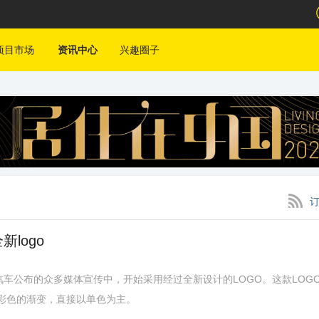
项目市场
资讯中心
兴趣圈子
logo
车公布的众多媒体宣传中，开始采用经过全新设计的LOGO。这款LOG
有彩色的渐变，直接以单色为主。