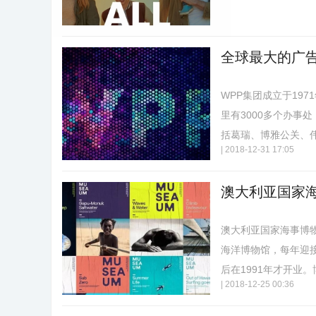
全球最大的广告传
WPP集团成立于19
营
里有3000多个办事
括葛瑞、博雅公关、伟达
|
2018-12-31 17:05
澳大利亚国家海
澳大利亚国家海事博物馆
海洋博物馆，每年迎接
后在1991年才开业。博
|
2018-12-25 00:36