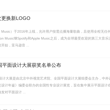
更换新LOGO
n Music）于2016年上线，允许用户按需点播海量歌曲，且使用全程无任
 Music继Spotify和Apple Music之后，成为全球最受欢迎的第三大音乐
始，亚马逊音 ...
全国平面设计大展获奖名单公布
面设计大展是由北京中外视觉艺术院、全国平面设计大展组委会主办，中外
意设计年鉴》编委会联办的全国性专业设计展览，旨在集中展示平面设计
对平面设计 ...