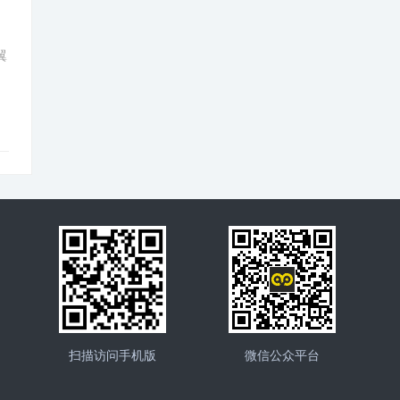
翼
扫描访问手机版
微信公众平台