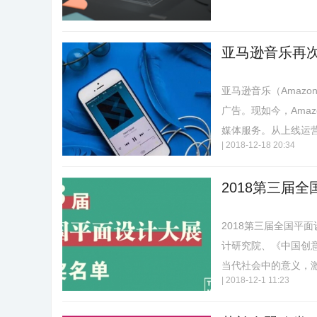
亚马逊音乐再次
亚马逊音乐（Amazo
广告。现如今，Amazon
媒体服务。从上线运营开
|
2018-12-18 20:34
2018第三届
2018第三届全国平
计研究院、《中国创
当代社会中的意义，激发
|
2018-12-1 11:23