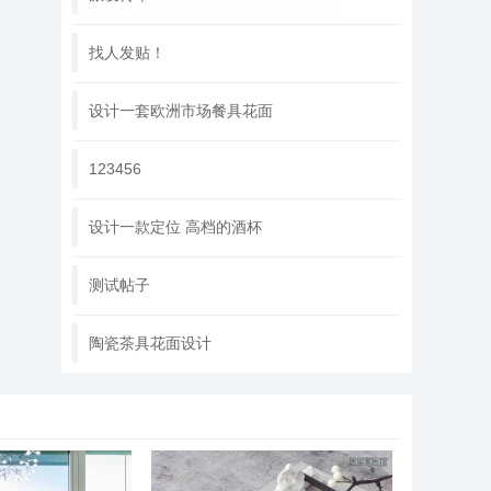
找人发贴！
设计一套欧洲市场餐具花面
123456
设计一款定位 高档的酒杯
测试帖子
陶瓷茶具花面设计