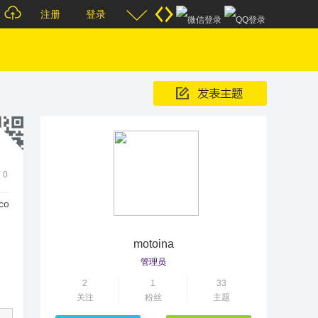
注册
登录
0
co
motoina
管理员
2
1
33
关注
粉丝
主题