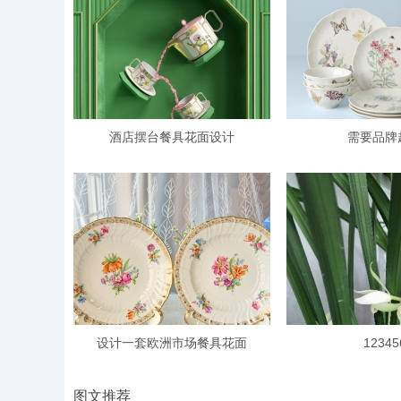
酒店摆台餐具花面设计
需要品牌
设计一套欧洲市场餐具花面
12345
图文推荐