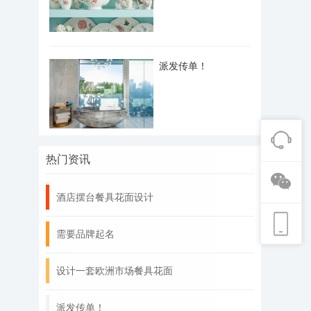
派发传单！
热门资讯
酒店摆台餐具花面设计
需要品牌起名
设计一套欧洲市场餐具花面
派发传单！