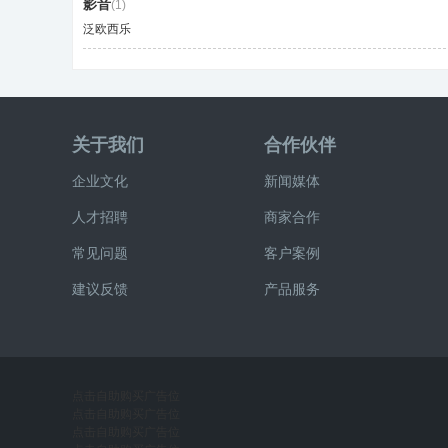
影音
(1)
泛欧西乐
关于我们
合作伙伴
企业文化
新闻媒体
人才招聘
商家合作
常见问题
客户案例
建议反馈
产品服务
点击自助购买广告位
点击自助购买广告位
点击自助购买广告位