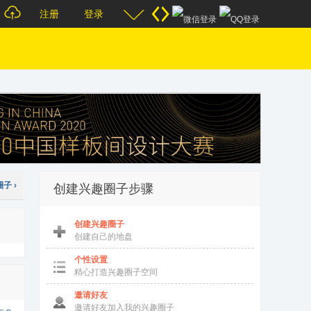
注册
登录
子 ›
创建兴趣圈子步骤
创建兴趣圈子
创建自己的地盘
个性设置
精心打造兴趣圈子空间
邀请好友
邀请好友加入我的兴趣圈子