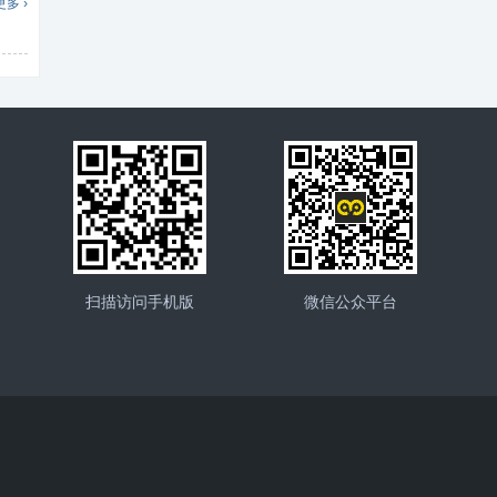
更多 ›
扫描访问手机版
微信公众平台