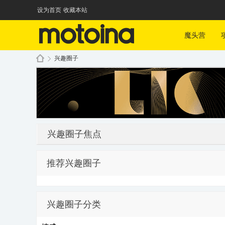
设为首页
收藏本站
魔头营
兴趣圈子
魔
»
兴趣圈子焦点
推荐兴趣圈子
头
兴趣圈子分类