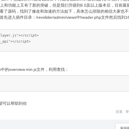
面上和功能上又有了新的突破，但是我们升级到6.0及以上版本后，目前最
们查看了源码，找到了修改和加速的方法如下，具体怎么排除的相信大家也不
录：/revslider/admin/views中header.php文件然后找到1
player.js"></script>
e_api"></script>
les中的overview.min.js文件，利用查找：
望可以帮助到你
回复
举
返回