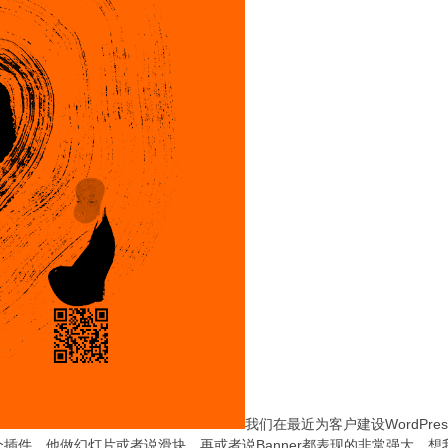
我们在最近为客户建设WordPres
ion这个插件，他做幻灯片或者说滑块，再或者说Banner都表现的非常强大，想