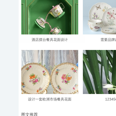
酒店摆台餐具花面设计
需要品牌
设计一套欧洲市场餐具花面
12345
图文推荐