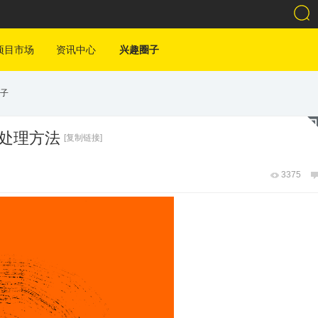
项目市场
资讯中心
兴趣圈子
子
慢的处理方法
[复制链接]
3375