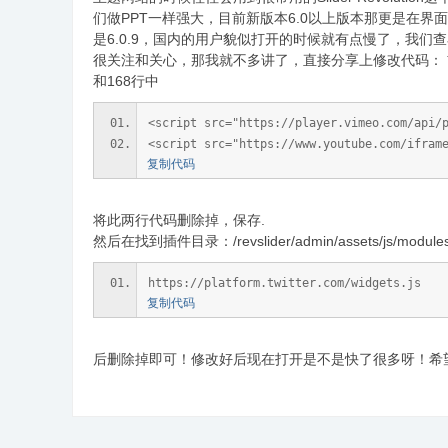
们做PPT一样强大，目前新版本6.0以上版本那更是在界
是6.0.9，国内的用户貌似打开的时候就有点慢了，我
很关注和关心，那我就不多讲了，直接分享上修改代码： 首先进入插件目
和168行中
<script src="https://player.vimeo.com/api/
<script src="https://www.youtube.com/ifram
复制代码
将此两行代码删除掉，保存.
然后在找到插件目录：/revslider/admin/assets/js/modu
https://platform.twitter.com/widgets.js
复制代码
后删除掉即可！修改好后现在打开是不是快了很多呀！希