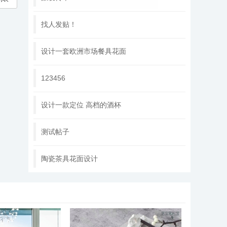
找人发贴！
设计一套欧洲市场餐具花面
123456
设计一款定位 高档的酒杯
测试帖子
陶瓷茶具花面设计