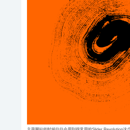
营
主题网站的时候往往会用到很常用的Slider Revolut